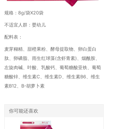
规格：8g/袋X20袋
不适宜人群：婴幼儿
配料表：
麦芽糊精、甜橙果粉、酵母提取物、卵白蛋白
肽、卵磷脂、雨生红球藻(含虾青素)、烟酰胺、
左旋肉碱、叶酸、乳酸钙、葡萄糖酸亚铁、葡萄
糖酸锌、维生素C、维生素D、维生素B6、维生
素B12、B-胡萝卜素
你可能还喜欢