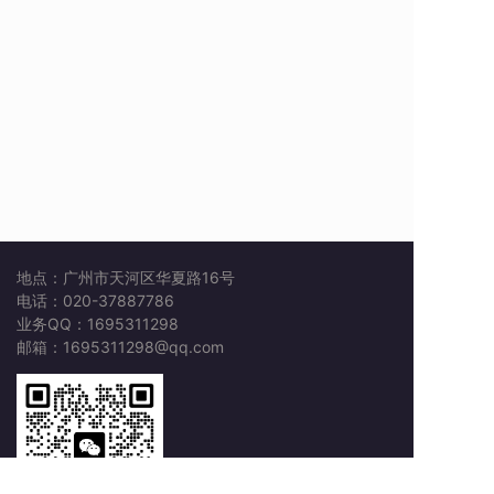
地点：广州市天河区华夏路16号
电话：020-37887786
业务QQ：1695311298
邮箱：1695311298@qq.com